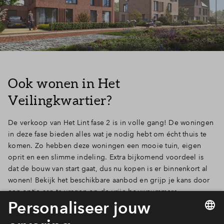
Ook wonen in Het
Veilingkwartier?
De verkoop van Het Lint fase 2 is in volle gang! De woningen
in deze fase bieden alles wat je nodig hebt om écht thuis te
komen. Zo hebben deze woningen een mooie tuin, eigen
oprit en een slimme indeling. Extra bijkomend voordeel is
dat de bouw van start gaat, dus nu kopen is er binnenkort al
wonen! Bekijk het beschikbare aanbod en grijp je kans door
een optie aan te vragen op de vrije bouwnummers.
Ontdek het aanbod!