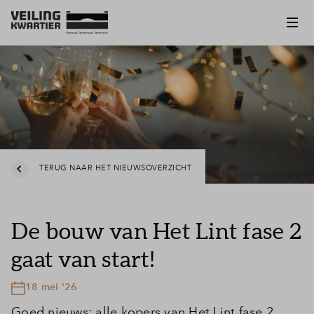
TERUG NAAR HET NIEUWSOVERZICHT
De bouw van Het Lint fase 2
gaat van start!
18 mei '26
Goed nieuws: alle kopers van Het Lint fase 2