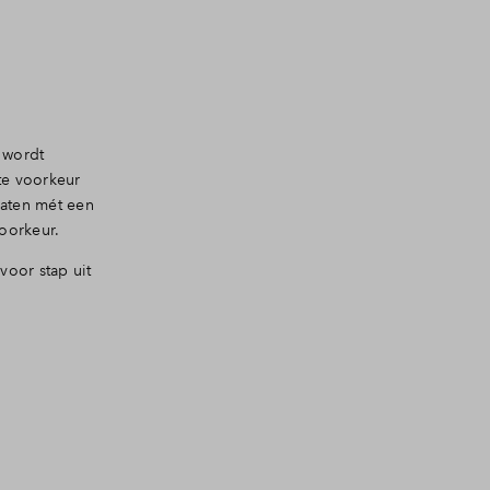
 wordt
te voorkeur
daten mét een
voorkeur.
voor stap uit