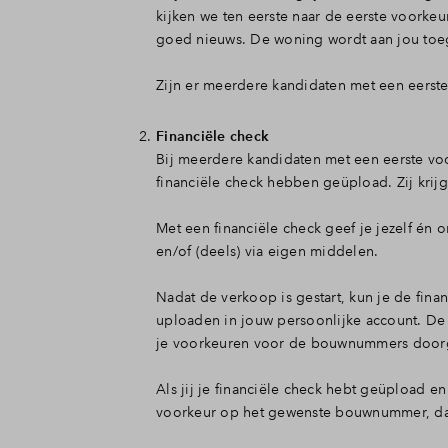
Tiel
kijken we ten eerste naar de eerste voorke
goed nieuws. De woning wordt aan jou toe
Zijn er meerdere kandidaten met een eers
Financiële check
Bij meerdere kandidaten met een eerste vo
financiële check hebben geüpload. Zij krij
Met een financiële check geef je jezelf én 
en/of (deels) via eigen middelen.
Nadat de verkoop is gestart, kun je de finan
uploaden in jouw persoonlijke account. De m
je voorkeuren voor de bouwnummers doorg
Als jij je financiële check hebt geüpload e
voorkeur op het gewenste bouwnummer, da