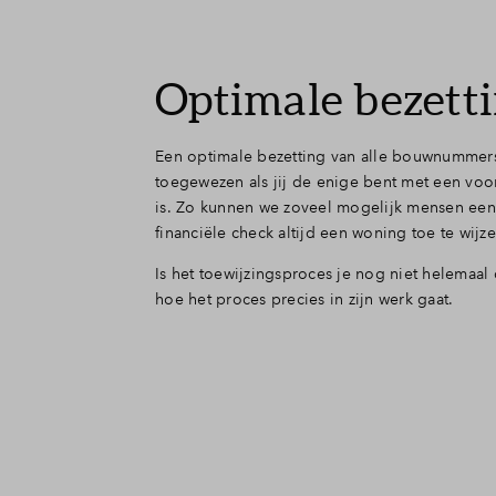
Optimale bezett
Een optimale bezetting van alle bouwnummers
toegewezen als jij de enige bent met een vo
is. Zo kunnen we zoveel mogelijk mensen een
financiële check altijd een woning toe te wij
Is het toewijzingsproces je nog niet helemaal 
hoe het proces precies in zijn werk gaat.