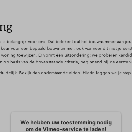
ing
 is belangrijk voor ons. Dat betekent dat het bouwnummer aan jou
orkeur voor een bepaald bouwnummer, ook wanneer dit niet je eers
 woning toewijzen. Er vormt één uitzondering: we proberen kandi
zen op basis van de bovenstaande criteria, beginnend bij de eerste 
duidelijk. Bekijk dan onderstaande video. Hierin leggen we je stap 
We hebben uw toestemming nodig
om de Vimeo-service te laden!