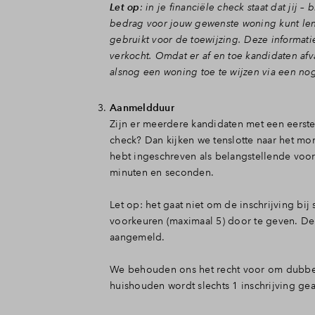
Let op
: in je financiële check staat dat ji
bedrag voor jouw gewenste woning kunt len
gebruikt voor de toewijzing. Deze informati
verkocht. Omdat er af en toe kandidaten afv
alsnog een woning toe te wijzen via een no
Aanmeldduur
Zijn er meerdere kandidaten met een eers
check? Dan kijken we tenslotte naar het m
hebt ingeschreven als belangstellende voor 
minuten en seconden.
Let op: het gaat niet om de inschrijving bi
voorkeuren (maximaal 5) door te geven. De 
aangemeld.
We behouden ons het recht voor om dubbele
huishouden wordt slechts 1 inschrijving g