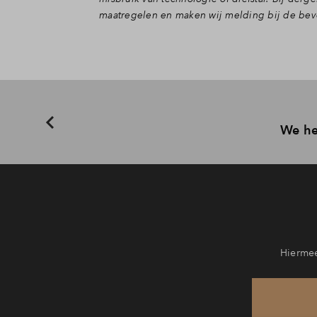
maatregelen en maken wij melding bij de bevo
We he
Hiermee