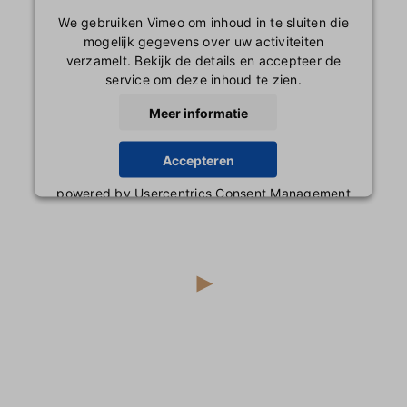
We gebruiken Vimeo om inhoud in te sluiten die
mogelijk gegevens over uw activiteiten
verzamelt. Bekijk de details en accepteer de
service om deze inhoud te zien.
Meer informatie
Accepteren
powered by
Usercentrics Consent Management
Platform