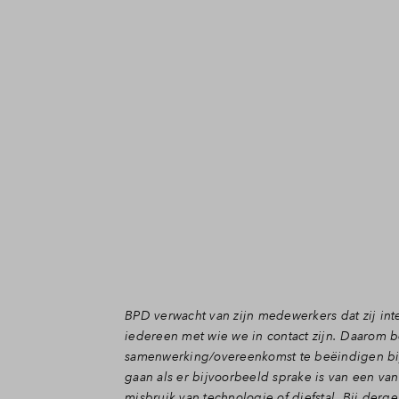
BPD verwacht van zijn medewerkers dat zij int
iedereen met wie we in contact zijn. Daarom b
samenwerking/overeenkomst te beëindigen bij 
gaan als er bijvoorbeeld sprake is van een van
misbruik van technologie of diefstal. Bij de