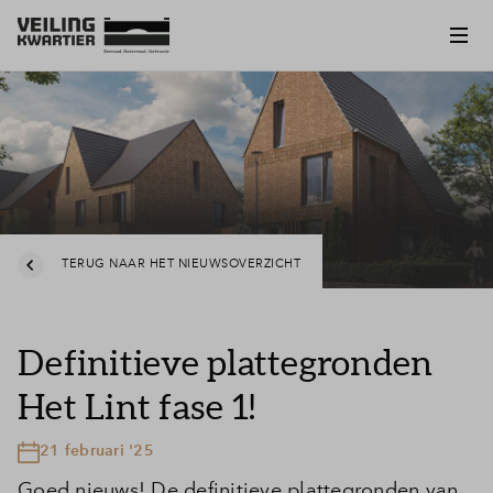
TERUG NAAR HET NIEUWSOVERZICHT
Definitieve plattegronden
Het Lint fase 1!
21 februari '25
Goed nieuws! De definitieve plattegronden van