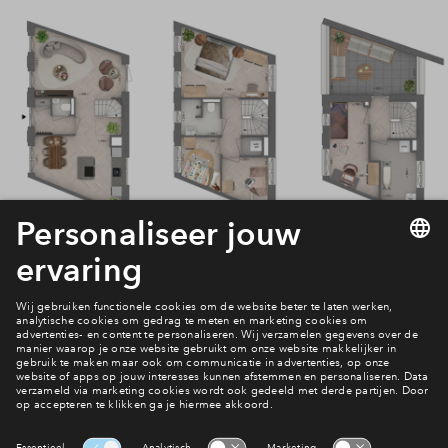
Bekijk het woningaanbod
Op zoek naar jouw droomwoning?