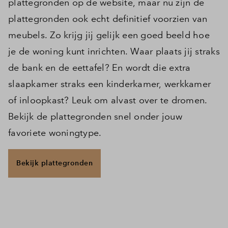
plattegronden op de website, maar nu zijn de
Inloggen
plattegronden ook echt definitief voorzien van
meubels. Zo krijg jij gelijk een goed beeld hoe
je de woning kunt inrichten. Waar plaats jij straks
de bank en de eettafel? En wordt die extra
slaapkamer straks een kinderkamer, werkkamer
of inloopkast? Leuk om alvast over te dromen.
Bekijk de plattegronden snel onder jouw
favoriete woningtype.
Bekijk plattegronden