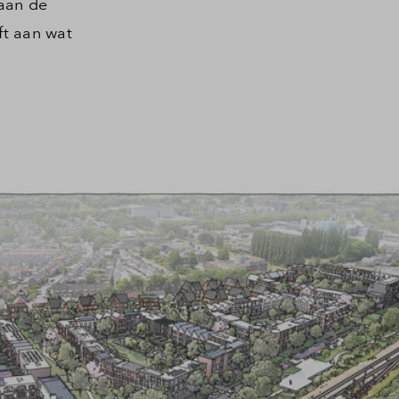
aan de
ft aan wat