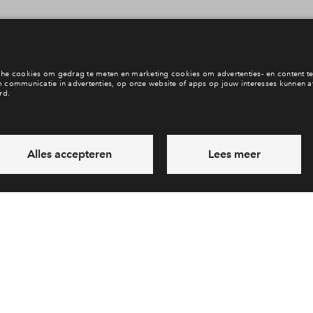
Heb jij een vraag?
Meer nieuws lezen?
Neem contact op
Bekijk alle nieuwsbe