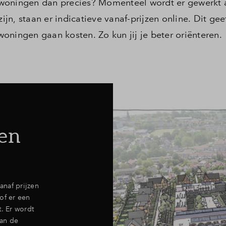
 woningen dan precies? Momenteel wordt er gewerkt 
zijn, staan er indicatieve vanaf-prijzen online. Dit gee
oningen gaan kosten. Zo kun jij je beter oriënteren.
zen
naf prijzen
of er een
t. Er wordt
van de