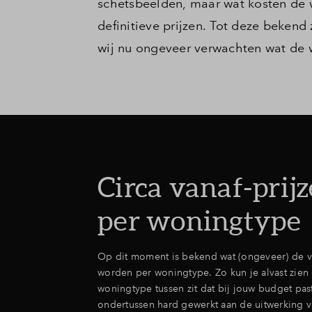
schetsbeelden, maar wat kosten de
definitieve prijzen. Tot deze bekend 
wij nu ongeveer verwachten wat de w
Circa vanaf-prij
per woningtype
Op dit moment is bekend wat (ongeveer) de va
worden per woningtype. Zo kun je alvast zien 
woningtype tussen zit dat bij jouw budget pas
ondertussen hard gewerkt aan de uitwerking 