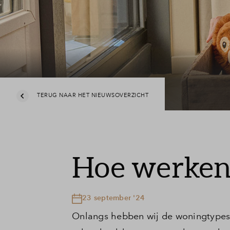
Tiel
TERUG NAAR HET NIEUWSOVERZICHT
Hoe werken 
23 september '24
Onlangs hebben wij de woningtypes 