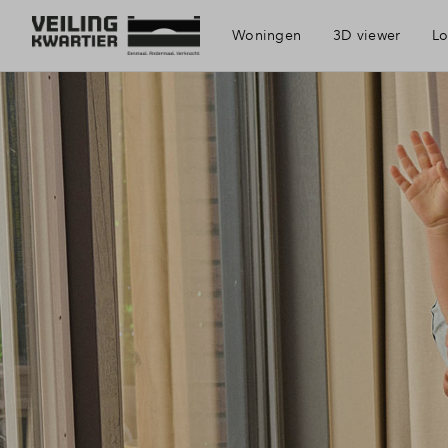
Woningen
3D viewer
Lo
Visie
Bereikbaar
Voorzieni
Duurzaamh
Geschiede