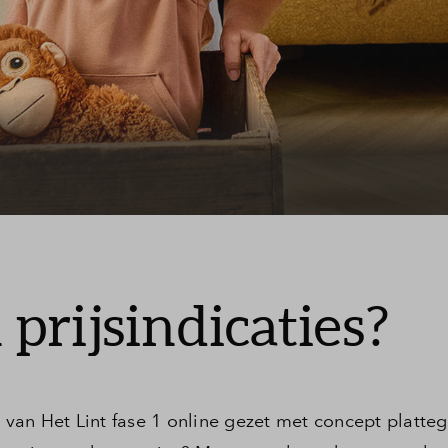
Toewijzing
Contact
prijsindicaties?
van Het Lint fase 1 online gezet met concept platte