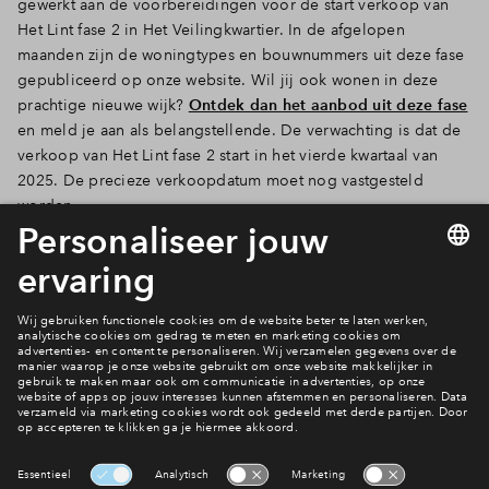
gewerkt aan de voorbereidingen voor de start verkoop van
Het Lint fase 2 in Het Veilingkwartier. In de afgelopen
Inloggen
maanden zijn de woningtypes en bouwnummers uit deze fase
gepubliceerd op onze website. Wil jij ook wonen in deze
prachtige nieuwe wijk?
Ontdek dan het aanbod uit deze fase
en meld je aan als belangstellende. De verwachting is dat de
verkoop van Het Lint fase 2 start in het vierde kwartaal van
2025. De precieze verkoopdatum moet nog vastgesteld
worden.
Ontdek het aanbod!
Ook wonen in Het Veilingkwartier?
Ontdek het aanbod!
Interesse? Meld je dan snel aan