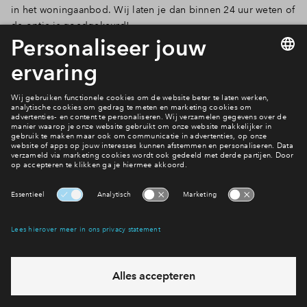
in
het woningaanbod. Wij laten je dan binnen 24 uur weten of
de optie is goedgekeurd!
Ontdek het aanbod!
Meer nieuws lezen?
Bekijk alle nieuwsberichten
Interesse? Meld je dan snel aan
Hiermee blijf je op de hoogte van het belangrijkste nieuws en
eventuele projecten
Ja, ik wil mij aanmelden