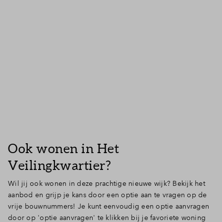
powered by
Usercentrics Consent
Management Platform
Inloggen
Ook wonen in Het
Veilingkwartier?
Wil jij ook wonen in deze prachtige nieuwe wijk? Bekijk het
aanbod en grijp je kans door een optie aan te vragen op de
vrije bouwnummers! Je kunt eenvoudig een optie aanvragen
door op 'optie aanvragen' te klikken bij je favoriete woning