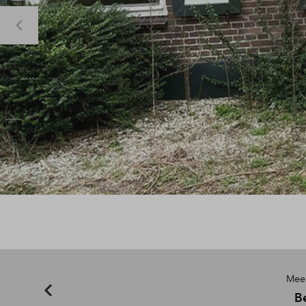
Meer
B