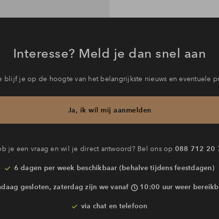
Interesse? Meld je dan snel aan
 blijf je op de hoogte van het belangrijkste nieuws en eventuele p
Ja, ik wil mij aanmelden
b je een vraag en wil je direct antwoord? Bel ons op
088 712 20 
6 dagen per week beschikbaar (behalve tijdens feestdagen)
ndaag gesloten, zaterdag zijn we vanaf
10:00 uur weer bereikb
via chat en telefoon