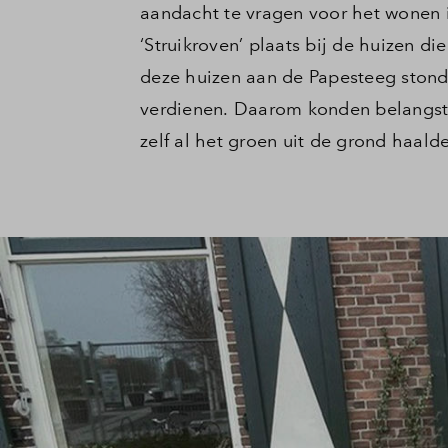
aandacht te vragen voor het wonen i
Tiel
‘Struikroven’ plaats bij de huizen d
deze huizen aan de Papesteeg stond
verdienen. Daarom konden belangste
zelf al het groen uit de grond haal