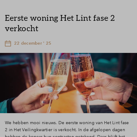
Eerste woning Het Lint fase 2
verkocht
22 december ' 25
We hebben mooi nieuws. De eerste woning van Het Lint fase
2 in Het Veilingkwartier is verkocht. In de afgelopen dagen
hebben de kopers hun contracten getekend. Daar blijft het