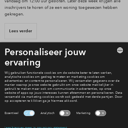
vandaag om 12:00 uur gesloten. Later deze week krijgen alle
inschrijvers te horen of ze een woning toegewezen hebben
gekregen.
Lees verder
2 van 13
Hoe wil je wonen?
Bekijk het woningaanbod
Interesse? Meld je dan snel aan