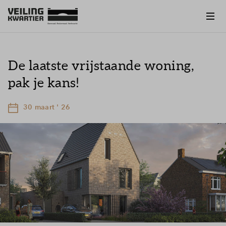
De laatste vrijstaande woning,
pak je kans!
30 maart ' 26