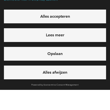
Hiermee blijf je op de hoogte van het belangrijkste nieuws en
eventuele projecten
Ja, ik wil mij aanmelden
Heb je een vraag en wil je direct antwoord? Bel ons op
088
712 20 71
6 dagen per week beschikbaar (behalve tijdens
feestdagen)
vandaag gesloten, maandag zijn we vanaf
09:00 uur weer
bereikbaar
via telefoon
Cookies
Over BPD